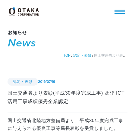
お知らせ
News
TOP
/
認定・表彰
/
国土交通省より表彰(平成30年度完成工事) 及び ICT活用工事成績優秀企業認定
認定・表彰
2019/07/19
国土交通省より表彰(平成30年度完成工事) 及び ICT
活用工事成績優秀企業認定
国土交通省北陸地方整備局より、平成30年度完成工事
に与えられる優良工事等局長表彰を受賞しました。