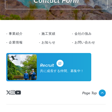
Contact Form
- 事業紹介
- 施工実績
- 会社の強み
- 企業情報
- お知らせ
- お問い合わせ
Recruit
共に成長する仲間、募集中！
Page Top