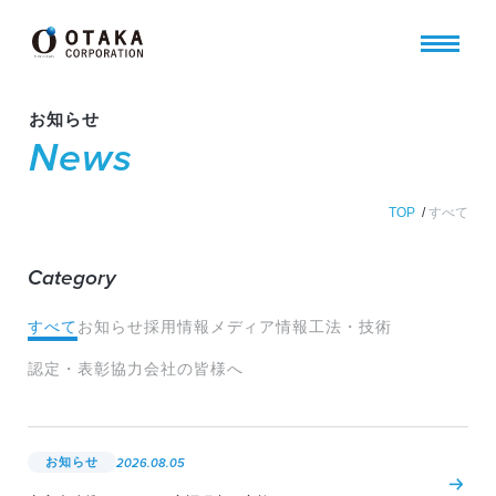
お知らせ
News
TOP
/
すべて
Category
すべて
お知らせ
採用情報
メディア情報
工法・技術
認定・表彰
協力会社の皆様へ
お知らせ
2026.08.05