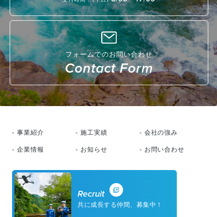
フォームでのお問い合わせ
Contact Form
- 事業紹介
- 施工実績
- 会社の強み
- 企業情報
- お知らせ
- お問い合わせ
Recruit
共に成長する仲間、募集中！