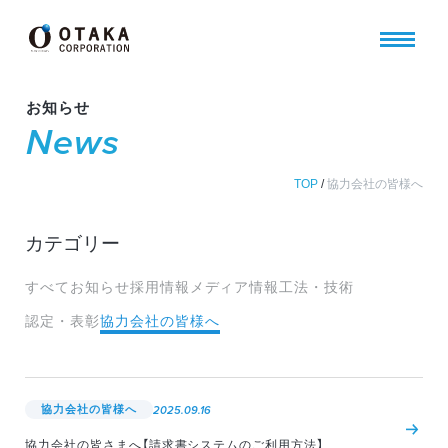
お知らせ
News
TOP
/
協力会社の皆様へ
カテゴリー
すべて
お知らせ
採用情報
メディア情報
工法・技術
認定・表彰
協力会社の皆様へ
協力会社の皆様へ
2025.09.16
協力会社の皆さまへ【請求書システムのご利用方法】