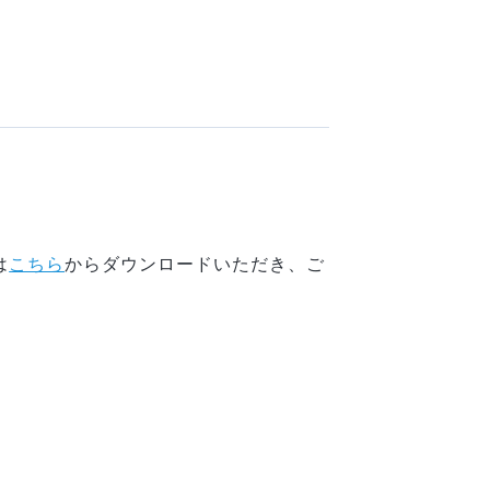
は
こちら
からダウンロードいただき、ご