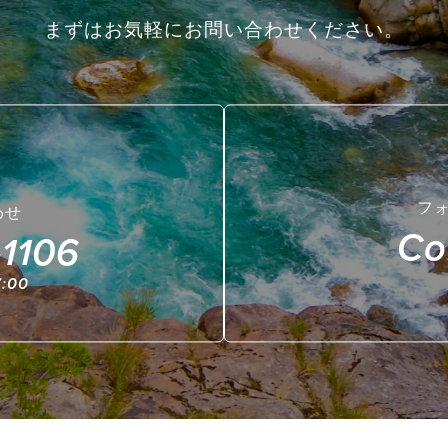
まずはお気軽にお問い合わせください。
フ
わせ
Co
1106
:00