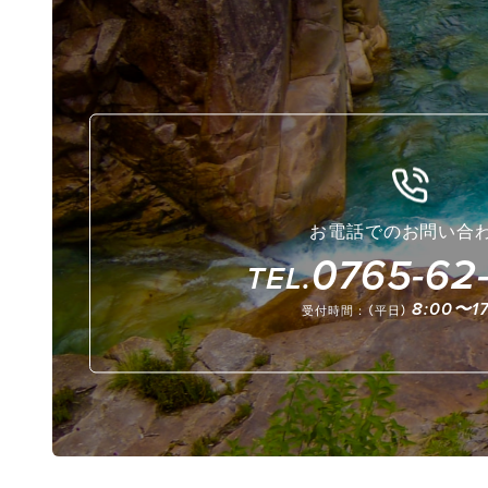
お電話でのお問い合
0765-62-
TEL.
8:00〜17
受付時間：（平日）