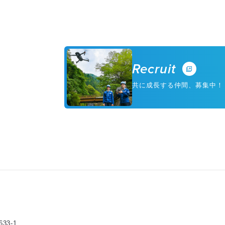
Recruit
共に成長する仲間、募集中！
3-1