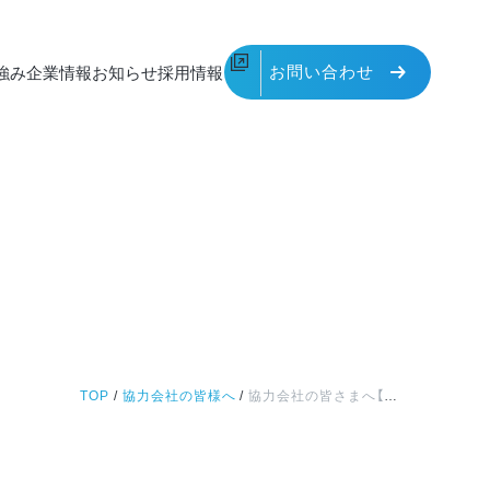
お問い合わせ
強み
企業情報
お知らせ
採用情報
TOP
/
協力会社の皆様へ
/
協力会社の皆さまへ【請求書システムのご利用方法】