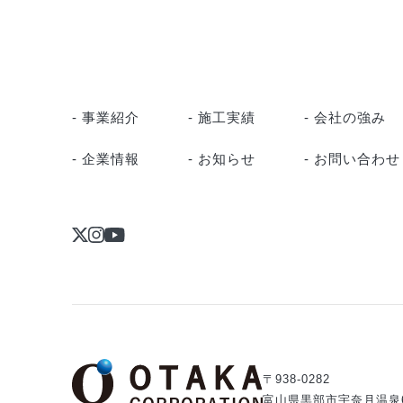
- 事業紹介
- 施工実績
- 会社の強み
- 企業情報
- お知らせ
- お問い合わせ
〒938-0282
富山県黒部市宇奈月温泉63