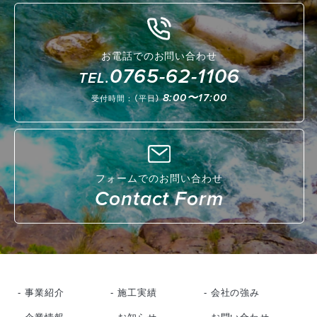
お電話でのお問い合わせ
0765-62-1106
TEL.
8:00〜17:00
受付時間：（平日）
フォームでのお問い合わせ
Contact Form
- 事業紹介
- 施工実績
- 会社の強み