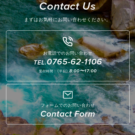
Contact Us
まずはお気軽にお問い合わせください。
お電話でのお問い合わせ
0765-62-1106
TEL.
8:00〜17:00
受付時間：（平日）
フォームでのお問い合わせ
Contact Form