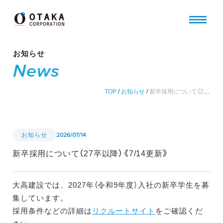
お知らせ
News
TOP
/
お知らせ
/
新卒採用について（27卒以降）《7/14更新》
お知らせ
2026/07/14
新卒採用について（27卒以降）《7/14更新》
大高建設では、2027年（令和9年度）入社の新卒学生を募
集しています。
採用条件などの詳細は
リクルートサイト
をご確認くだ