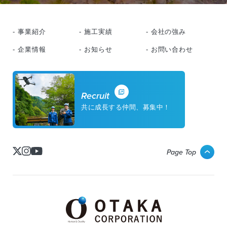
- 事業紹介
- 施工実績
- 会社の強み
- 企業情報
- お知らせ
- お問い合わせ
Recruit
共に成長する仲間、募集中！
Page Top