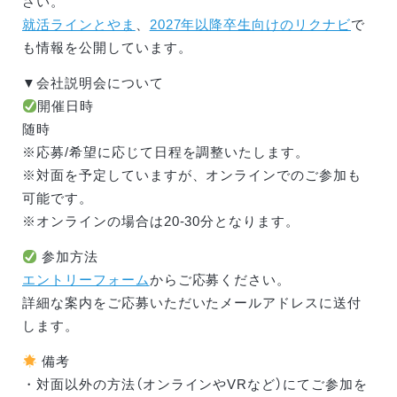
さい。
就活ラインとやま
、
2027年以降卒生向けのリクナビ
で
も情報を公開しています。
▼会社説明会について
開催日時
随時
※応募/希望に応じて日程を調整いたします。
※対面を予定していますが、オンラインでのご参加も
可能です。
※オンラインの場合は20-30分となります。
参加方法
エントリーフォーム
からご応募ください。
詳細な案内をご応募いただいたメールアドレスに送付
します。
備考
・対面以外の方法（オンラインやVRなど）にてご参加を