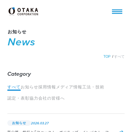
お知らせ
News
TOP
/
すべて
Category
すべて
お知らせ
採用情報
メディア情報
工法・技術
認定・表彰
協力会社の皆様へ
お知らせ
2026.03.27