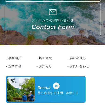
フォームでのお問い合わせ
Contact Form
- 事業紹介
- 施工実績
- 会社の強み
- 企業情報
- お知らせ
- お問い合わせ
Recruit
共に成長する仲間、募集中！