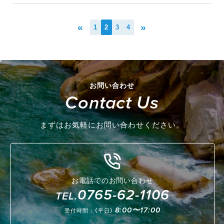
«
»
1
2
3
4
お問い合わせ
Contact Us
まずはお気軽にお問い合わせください。
お電話でのお問い合わせ
0765-62-1106
TEL.
8:00〜17:00
受付時間：（平日）