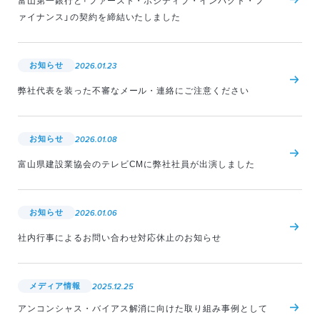
富山第一銀行と「ファースト・ポジティブ・インパクト・フ
ァイナンス」の契約を締結いたしました
お知らせ
2026.01.23
弊社代表を装った不審なメール・連絡にご注意ください
お知らせ
2026.01.08
富山県建設業協会のテレビCMに弊社社員が出演しました
お知らせ
2026.01.06
社内行事によるお問い合わせ対応休止のお知らせ
メディア情報
2025.12.25
アンコンシャス・バイアス解消に向けた取り組み事例として