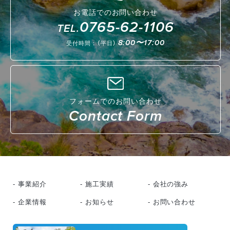
お電話でのお問い合わせ
0765-62-1106
TEL.
8:00〜17:00
受付時間：（平日）
フォームでのお問い合わせ
Contact Form
- 事業紹介
- 施工実績
- 会社の強み
- 企業情報
- お知らせ
- お問い合わせ