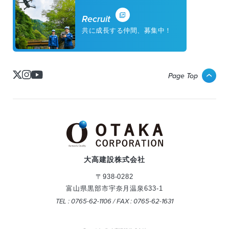
Recruit
共に成長する仲間、募集中！
Page Top
大高建設株式会社
〒938-0282
富山県黒部市宇奈月温泉633-1
TEL : 0765-62-1106 / FAX : 0765-62-1631