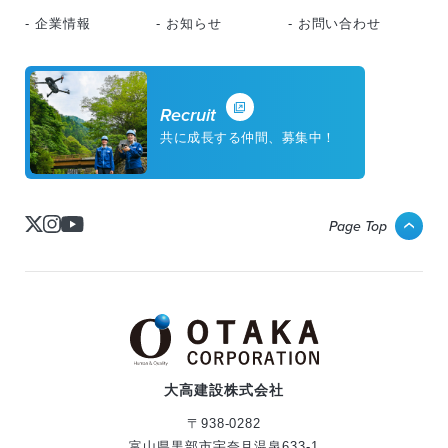
- 企業情報
- お知らせ
- お問い合わせ
Recruit
共に成長する仲間、募集中！
Page Top
大高建設株式会社
〒938-0282
富山県黒部市宇奈月温泉633-1