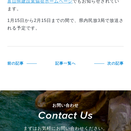
富山県建設業協会ホームページ
でもお知らせされてい
ます。
1月15日から2月15日までの間で、県内民放3局で放送さ
れる予定です。
前の記事
記事一覧へ
次の記事
お問い合わせ
Contact Us
まずはお気軽にお問い合わせください。