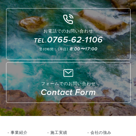
お電話でのお問い合わせ
0765-62-1106
TEL.
8:00〜17:00
受付時間：（平日）
フォームでのお問い合わせ
Contact Form
- 事業紹介
- 施工実績
- 会社の強み