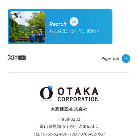
Recruit
共に成長する仲間、募集中！
Page Top
大高建設株式会社
〒938-0282
富山県黒部市宇奈月温泉633-1
TEL : 0765-62-1106 / FAX : 0765-62-1631