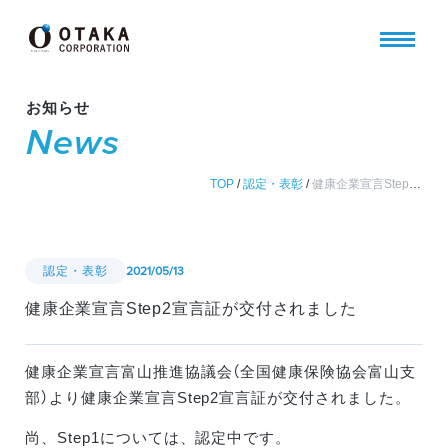
お知らせ
News
TOP
/
認定・表彰
/
健康企業宣言Step2宣言証が交付されました
認定・表彰
2021/05/13
健康企業宣言Step2宣言証が交付されました
健康企業宣言富山推進協議会（全国健康保険協会富山支
部）より健康企業宣言Step2宣言証が交付されました。
尚、Step1については、認定中です。