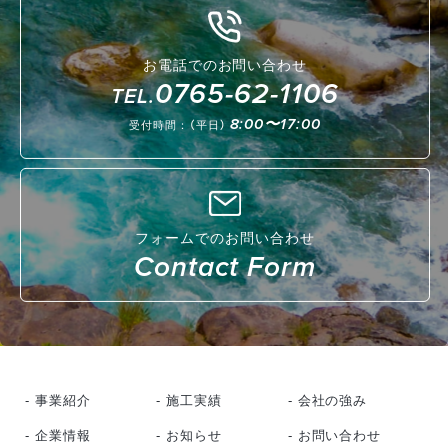
お電話でのお問い合わせ
0765-62-1106
TEL.
8:00〜17:00
受付時間：（平日）
フォームでのお問い合わせ
Contact Form
- 事業紹介
- 施工実績
- 会社の強み
- 企業情報
- お知らせ
- お問い合わせ