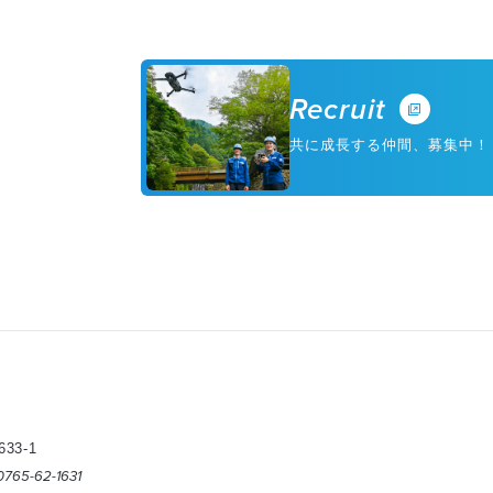
Recruit
共に成長する仲間、募集中！
3-1
 0765-62-1631