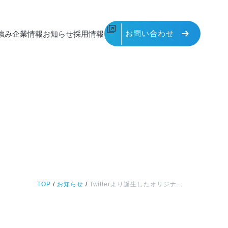
お問い合わせ
強み
企業情報
お知らせ
採用情報
TOP
/
お知らせ
/
Twitterより誕生したオリジナルキャラクターが５月より活動開始！