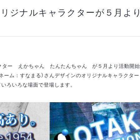
したオリジナルキャラクターが５月よ
ャラクター えかちゃん たんたんちゃん が５月より活動開
ネーム：すなまる）さんデザインのオリジナルキャラクタ
ていろいろな場面で登場します。