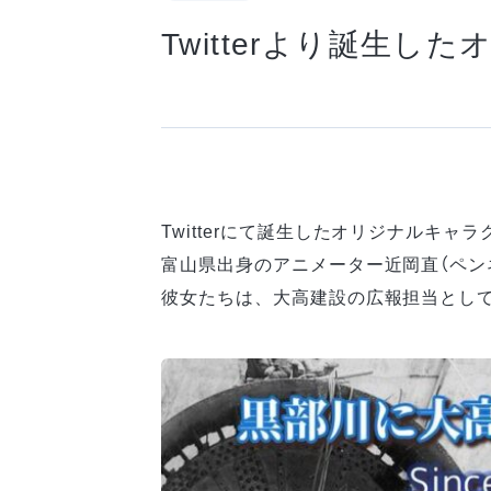
Twitterより誕生
Twitterにて誕生したオリジナルキ
富山県出身のアニメーター近岡直（ペン
彼女たちは、大高建設の広報担当とし