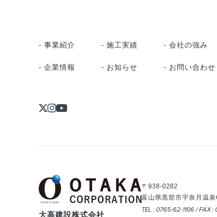
- 事業紹介
- 施工実績
- 会社の強み
- 企業情報
- お知らせ
- お問い合わせ
〒938-0282
富山県黒部市宇奈月温泉63
TEL : 0765-62-1106 / FAX :
大高建設株式会社