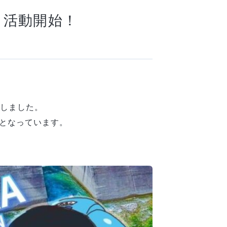
り活動開始！
始しました。
ーとなっています。