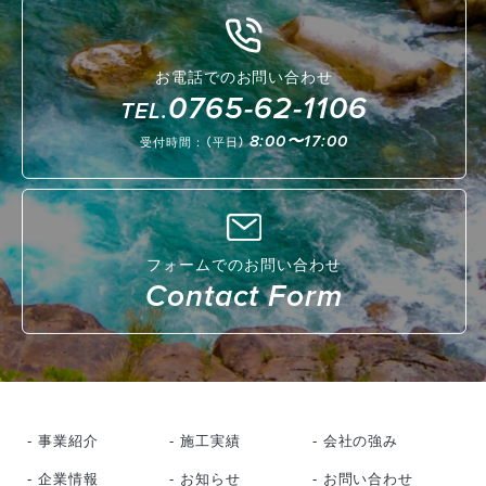
お電話でのお問い合わせ
0765-62-1106
TEL.
8:00〜17:00
受付時間：（平日）
フォームでのお問い合わせ
Contact Form
- 事業紹介
- 施工実績
- 会社の強み
- 企業情報
- お知らせ
- お問い合わせ