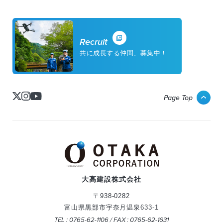
Recruit
共に成長する仲間、募集中！
Page Top
大高建設株式会社
〒938-0282
富山県黒部市宇奈月温泉633-1
TEL : 0765-62-1106 / FAX : 0765-62-1631