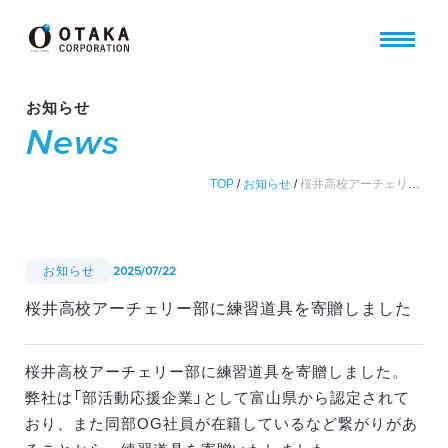
お知らせ
News
TOP
/
お知らせ
/
桜井高校アーチェリー部に練習道具を寄贈しました
お知らせ
2025/07/22
桜井高校アーチェリー部に練習道具を寄贈しました
桜井高校アーチェリー部に練習道具を寄贈しました。
弊社は「部活動応援企業」として富山県から認定されて
おり、また同部OG社員が在籍しているなど繋がりがあ