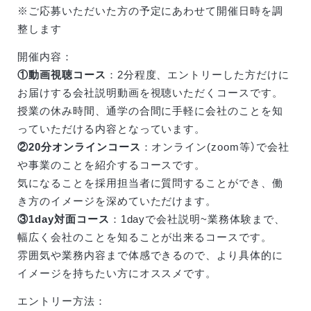
※ご応募いただいた方の予定にあわせて開催日時を調
整します
開催内容：
①動画視聴コース
：2分程度、エントリーした方だけに
お届けする会社説明動画を視聴いただくコースです。
授業の休み時間、通学の合間に手軽に会社のことを知
っていただける内容となっています。
②20分オンラインコース
：オンライン(zoom等）で会社
や事業のことを紹介するコースです。
気になることを採用担当者に質問することができ、働
き方のイメージを深めていただけます。
③1day対面コース
：1dayで会社説明~業務体験まで、
幅広く会社のことを知ることが出来るコースです。
雰囲気や業務内容まで体感できるので、より具体的に
イメージを持ちたい方にオススメです。
エントリー方法：