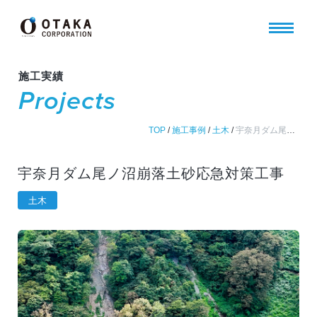
施工実績
Projects
TOP
/
施工事例
/
土木
/
宇奈月ダム尾ノ沼崩落土砂応急対策工事
宇奈月ダム尾ノ沼崩落土砂応急対策工事
土木