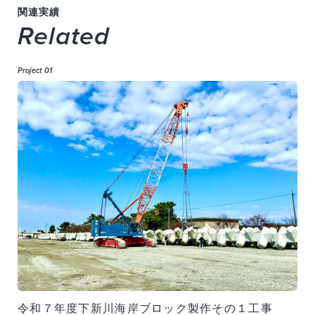
関連実績
Related
Project 01
令和７年度下新川海岸ブロック製作その１工事