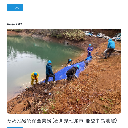
土木
Project 02
ため池緊急保全業務（石川県七尾市-能登半島地震）