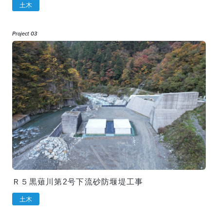
土木
Project 03
Ｒ５黒薙川第2号下流砂防堰堤工事
土木