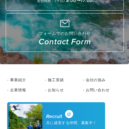
8:00〜17:00
受付時間：（平日）
フォームでのお問い合わせ
Contact Form
- 事業紹介
- 施工実績
- 会社の強み
- 企業情報
- お知らせ
- お問い合わせ
Recruit
共に成長する仲間、募集中！