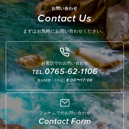
お問い合わせ
Contact Us
まずはお気軽にお問い合わせください。
お電話でのお問い合わせ
0765-62-1106
TEL.
8:00〜17:00
受付時間：（平日）
フォームでのお問い合わせ
Contact Form