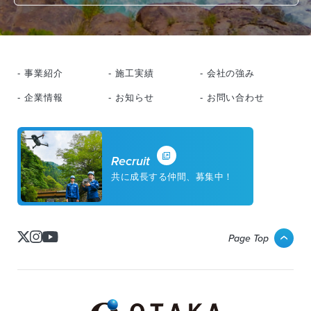
- 事業紹介
- 施工実績
- 会社の強み
- 企業情報
- お知らせ
- お問い合わせ
Recruit
共に成長する仲間、募集中！
Page Top