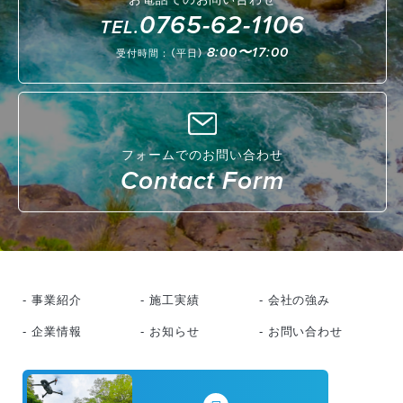
0765-62-1106
TEL.
8:00〜17:00
受付時間：（平日）
フォームでのお問い合わせ
Contact Form
- 事業紹介
- 施工実績
- 会社の強み
- 企業情報
- お知らせ
- お問い合わせ