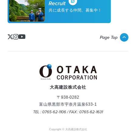
Recruit
共に成長する仲間、募集中！
Page Top
大高建設株式会社
〒938-0282
富山県黒部市宇奈月温泉633-1
TEL : 0765-62-1106 / FAX : 0765-62-1631
Copyright © 大高建設株式会社