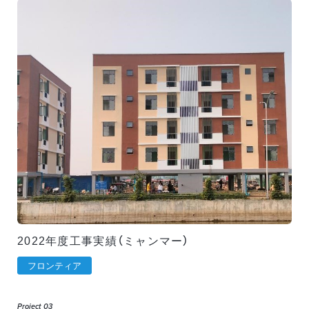
2022年度工事実績（ミャンマー）
フロンティア
Project 03