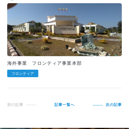
海外事業 フロンティア事業本部
フロンティア
前の記事
記事一覧へ
次の記事