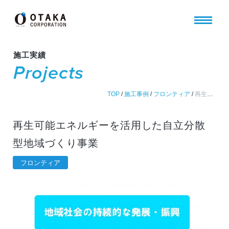
施工実績
Projects
TOP
/
施工事例
/
フロンティア
/
再生可能エネルギーを活用した自立分散型地域づくり事業
再生可能エネルギーを活用した自立分散
型地域づくり事業
フロンティア