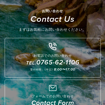
お問い合わせ
Contact Us
まずはお気軽にお問い合わせください。
お電話でのお問い合わせ
0765-62-1106
TEL.
8:00〜17:00
受付時間：（平日）
フォームでのお問い合わせ
Contact Form