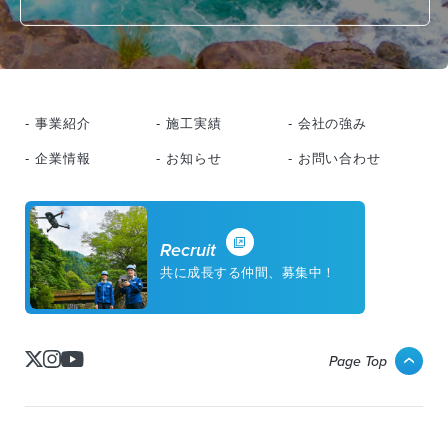
- 事業紹介
- 施工実績
- 会社の強み
- 企業情報
- お知らせ
- お問い合わせ
Recruit
共に成長する仲間、募集中！
Page Top