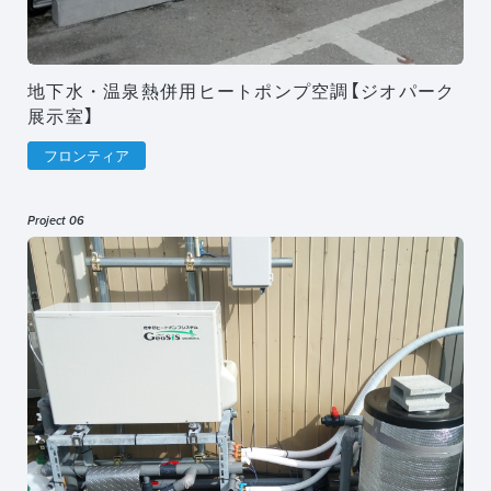
地下水・温泉熱併用ヒートポンプ空調【ジオパーク
展示室】
フロンティア
Project 06