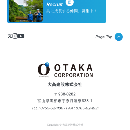
Recruit
共に成長する仲間、募集中！
Page Top
大高建設株式会社
〒938-0282
富山県黒部市宇奈月温泉633-1
TEL : 0765-62-1106 / FAX : 0765-62-1631
Copyright © 大高建設株式会社