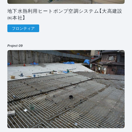
地下水熱利用ヒートポンプ空調システム【大高建設
㈱本社】
フロンティア
Project 09