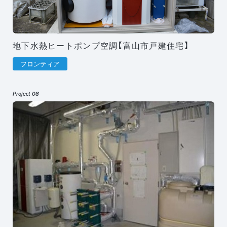
地下水熱ヒートポンプ空調【富山市戸建住宅】
フロンティア
Project 08