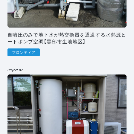
自噴圧のみで地下水が熱交換器を通過する水熱源ヒ
ートポンプ空調【黒部市生地地区】
フロンティア
Project 07