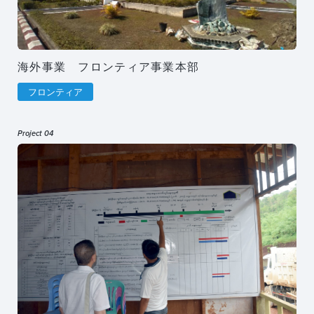
海外事業 フロンティア事業本部
フロンティア
Project 04