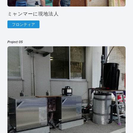
ミャンマーに現地法人
フロンティア
Project 05