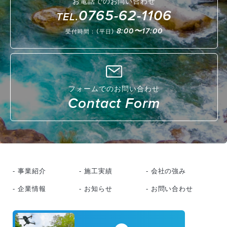
お電話でのお問い合わせ
0765-62-1106
TEL.
8:00〜17:00
受付時間：（平日）
フォームでのお問い合わせ
Contact Form
- 事業紹介
- 施工実績
- 会社の強み
- 企業情報
- お知らせ
- お問い合わせ