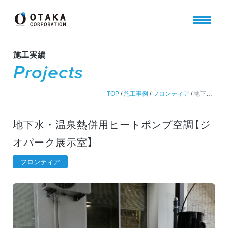
施工実績
Projects
TOP
/
施工事例
/
フロンティア
/
地下水・温泉熱併用ヒートポンプ空調【ジオパーク展示室】
地下水・温泉熱併用ヒートポンプ空調【ジ
オパーク展示室】
フロンティア