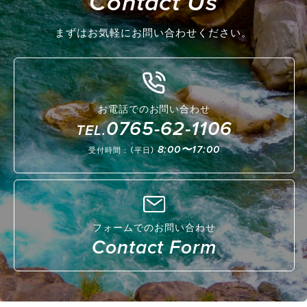
Contact Us
まずはお気軽にお問い合わせください。
お電話でのお問い合わせ
0765-62-1106
TEL.
8:00〜17:00
受付時間：（平日）
フォームでのお問い合わせ
Contact Form