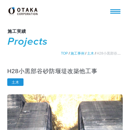
施工実績
Projects
TOP
/
施工事例
/
土木
/
H28小黒部谷砂防堰堤改築他工事
H28小黒部谷砂防堰堤改築他工事
土木