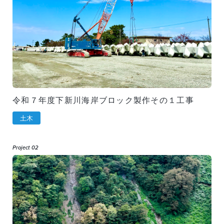
令和７年度下新川海岸ブロック製作その１工事
土木
Project 02