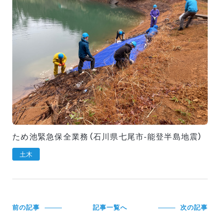
ため池緊急保全業務（石川県七尾市-能登半島地震）
土木
前の記事
記事一覧へ
次の記事