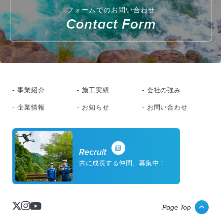
フォームでのお問い合わせ
Contact Form
- 事業紹介
- 施工実績
- 会社の強み
- 企業情報
- お知らせ
- お問い合わせ
Recruit
共に成長する仲間、募集中！
Page Top