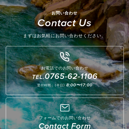
お問い合わせ
Contact Us
まずはお気軽にお問い合わせください。
お電話でのお問い合わせ
0765-62-1106
TEL.
8:00〜17:00
受付時間：（平日）
フォームでのお問い合わせ
Contact Form