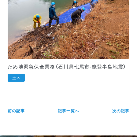
ため池緊急保全業務（石川県七尾市-能登半島地震）
土木
前の記事
記事一覧へ
次の記事