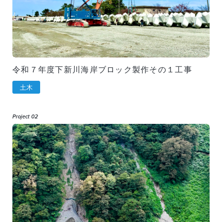
令和７年度下新川海岸ブロック製作その１工事
土木
Project 02