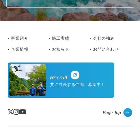
- 事業紹介
- 施工実績
- 会社の強み
- 企業情報
- お知らせ
- お問い合わせ
Recruit
共に成長する仲間、募集中！
Page Top