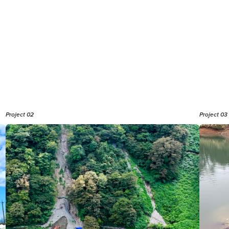
Project 02
Project 03