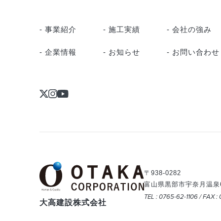
- 事業紹介
- 施工実績
- 会社の強み
- 企業情報
- お知らせ
- お問い合わせ
〒938-0282
富山県黒部市宇奈月温泉63
TEL : 0765-62-1106 / FAX :
大高建設株式会社