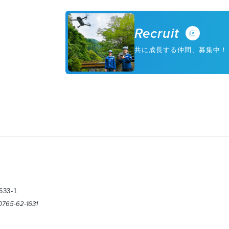
Recruit
共に成長する仲間、募集中！
3-1
 0765-62-1631