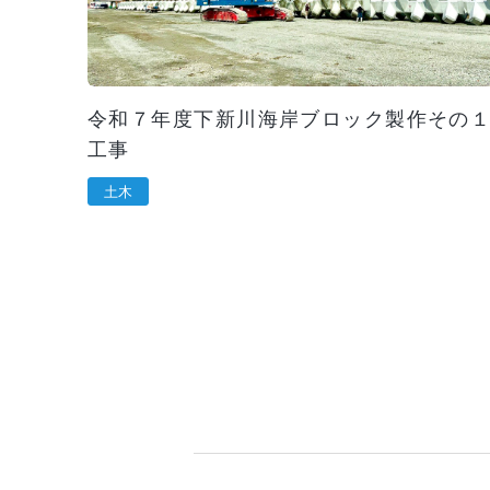
令和７年度下新川海岸ブロック製作その
工事
土木