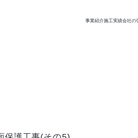
事業紹介
施工実績
会社の
保護工事(その5)