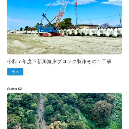
令和７年度下新川海岸ブロック製作その１工事
土木
Project 02