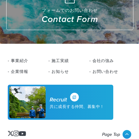
フォームでのお問い合わせ
Contact Form
- 事業紹介
- 施工実績
- 会社の強み
- 企業情報
- お知らせ
- お問い合わせ
Recruit
共に成長する仲間、募集中！
Page Top