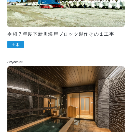
令和７年度下新川海岸ブロック製作その１工事
土木
Project 03