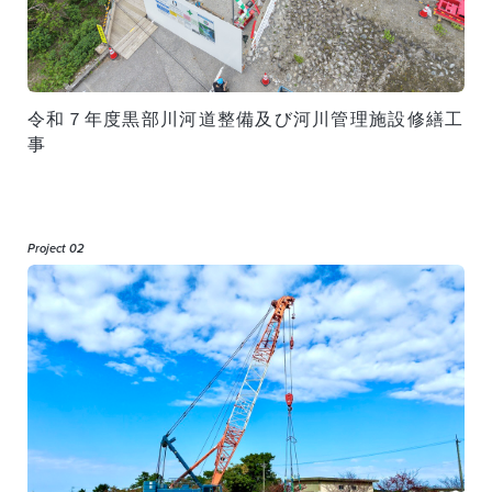
令和７年度黒部川河道整備及び河川管理施設修繕工
事
Project 02