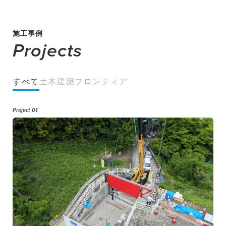
施工事例
Projects
すべて
土木
建築
フロンティア
Project 01