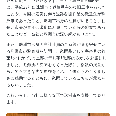
ために使っていただきます。当社と珠洲市の関係性
は、平成23年に珠洲市で道路災害の復旧工事を行った
ことや、今回の震災に伴う道路啓開作業の派遣先が珠
洲市であったこと、珠洲市出身の社員がいること、社
長と市長が青年会議所に所属していた時の盟友であっ
たことなど、当社と珠洲市は深い縁があります。
また、珠洲市出身の当社社員のご両親が身を寄せてい
る珠洲市の避難所を訪問し、慰問品として宇奈月の銘
菓「おもかげ」と黒部の干し芋「黒部はるか」をお渡しし
ました。避難所の玄関をくぐった際に、複数の児童か
らとても大きな声で挨拶をされ、子供たちのたくまし
さに感動するとともに、慰問しているこちらが元気を
もらいました。
これからも、当社は様々な形で珠洲市を支援して参り
ます。