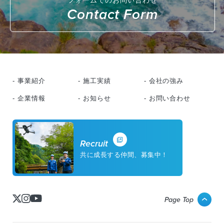
Contact Form
- 事業紹介
- 施工実績
- 会社の強み
- 企業情報
- お知らせ
- お問い合わせ
Recruit
共に成長する仲間、募集中！
Page Top